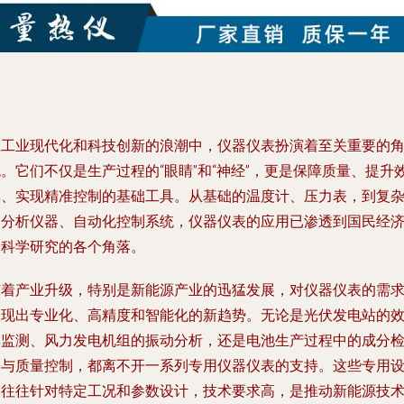
在工业现代化和科技创新的浪潮中，仪器仪表扮演着至关重要的
。它们不仅是生产过程的“眼睛”和“神经”，更是保障质量、提升
率、实现精准控制的基础工具。从基础的温度计、压力表，到复
的分析仪器、自动化控制系统，仪器仪表的应用已渗透到国民经
和科学研究的各个角落。
随着产业升级，特别是新能源产业的迅猛发展，对仪器仪表的需
呈现出专业化、高精度和智能化的新趋势。无论是光伏发电站的
率监测、风力发电机组的振动分析，还是电池生产过程中的成分
测与质量控制，都离不开一系列
专用仪器仪表
的支持。这些专用
备往往针对特定工况和参数设计，技术要求高，是推动新能源技