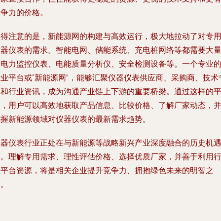
竞争力的价格。
值得注意的是，
新能源网
的构建与高效运行，极大地拉动了对专
仪器仪表的需求。智能电网、储能系统、充电桩网络等都需要大
的电力监控仪表、电能质量分析仪、安全检测设备等。一个专业
行业平台或“新能源网”，能够汇聚仪器仪表供应商、采购商、技术
家和行业资讯，成为沟通产业链上下游的重要桥梁。通过这样的
台，用户可以高效地获取产品信息、比较价格、了解厂家动态，
把握新能源领域对仪器仪表的最新需求趋势。
仪器仪表行业正处在与新能源等战略新兴产业深度融合的历史机
期。理解专用需求、理性评估价格、选择优质厂家，并善于利用
业平台资源，将是相关企业提升竞争力、拥抱绿色未来的明智之
举。