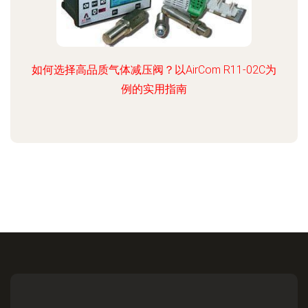
如何选择高品质气体减压阀？以AirCom R11-02C为
例的实用指南