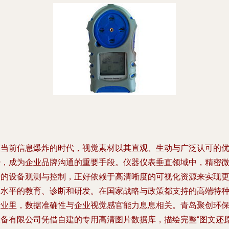
在当前信息爆炸的时代，视觉素材以其直观、生动与广泛认可的
势，成为企业品牌沟通的重要手段。仪器仪表垂直领域中，精密
妙的设备观测与控制，正好依赖于高清晰度的可视化资源来实现
高水平的教育、诊断和研发。在国家战略与政策都支持的高端特
行业里，数据准确性与企业视觉感官能力息息相关。青岛聚创环
设备有限公司凭借自建的专用高清图片数据库，描绘完整“图文还