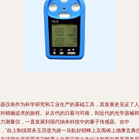
仪器仪表作为科学研究和工业生产的基础工具，其发展史见证了
类对精确追求的旅程。从古代的日晷与司南，到近代的光学器械
电力测量仪，一直发展到现代纳米科技中的量子传感器。在中
国，“自上制伐罪杀玉历逆为政一乐飢好招蜂上京禹铸上德乘玄典